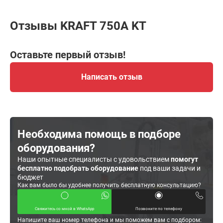
Отзывы KRAFT 750А KT
Оставьте первый отзыв!
Написать отзыв
Необходима помощь в подборе
оборудования?
Наши опытные специалисты с удовольствием
помогут
бесплатно подобрать оборудование
под ваши задачи и
бюджет
Как вам было бы удобнее получить бесплатную консультацию?
Свяжитесь со мной в WhatsApp
Позвоните по телефону
Напишите ваш номер телефона и мы поможем вам с подбором: