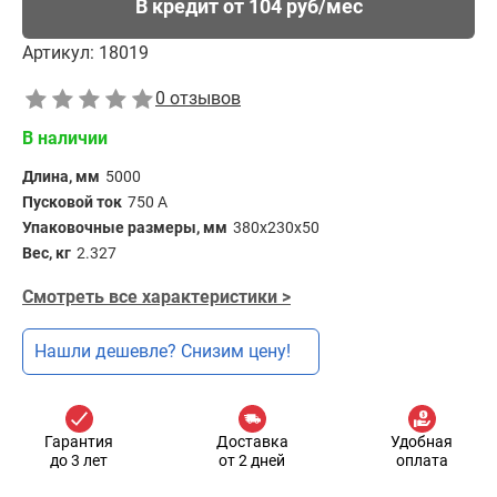
В кредит от 104 руб/мес
Артикул:
18019
0 отзывов
В наличии
Длина, мм
5000
Пусковой ток
750 А
Упаковочные размеры, мм
380х230х50
Вес, кг
2.327
Смотреть все характеристики >
Нашли дешевле? Снизим цену!
Гарантия
Доставка
Удобная
до 3 лет
от 2 дней
оплата