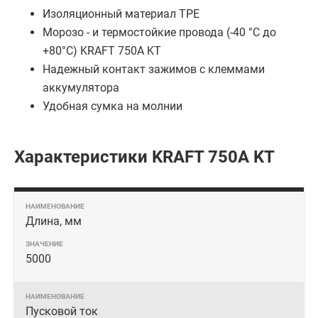
Изоляционный материал TPE
Морозо - и термостойкие провода (-40 °С до
+80°С) KRAFT 750А KT
Надежный контакт зажимов с клеммами
аккумулятора
Удобная сумка на молнии
Характеристики KRAFT 750А KT
Длина, мм
5000
Пусковой ток