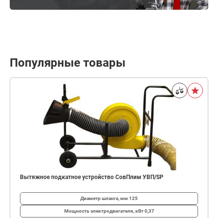
Популярные товары
Вытяжное подкатное устройство СовПлим УВП/SP
Диаметр шланга, мм
125
Мощность электродвигателя, кВт
0,37