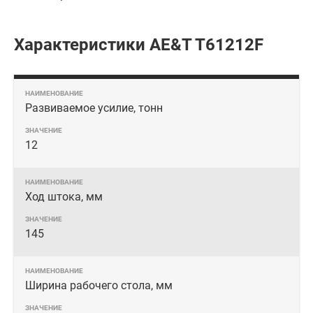
Характеристики AE&T T61212F
Развиваемое усилие, тонн
12
Ход штока, мм
145
Ширина рабочего стола, мм