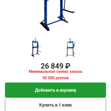
имальная
ма заказа
00 рублей
Добавить в корзину
Купить в 1 клик
В кредит от 895 руб/
мес
26 849 ₽
Минимальная сумма заказа
50 000 рублей
Добавить в корзину
Купить в 1 клик