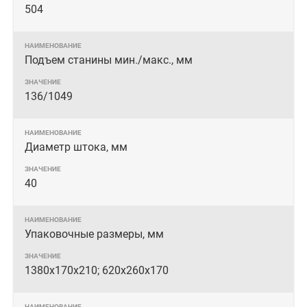
504
Подъем станины мин./макс., мм
136/1049
Диаметр штока, мм
40
Упаковочные размеры, мм
1380х170х210; 620х260х170