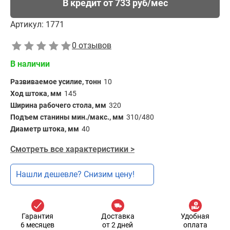
В кредит от 733 руб/мес
Артикул:
1771
0 отзывов
В наличии
Развиваемое усилие, тонн
10
Ход штока, мм
145
Ширина рабочего стола, мм
320
Подъем станины мин./макс., мм
310/480
Диаметр штока, мм
40
Смотреть все характеристики >
Нашли дешевле? Снизим цену!
Гарантия
Доставка
Удобная
6 месяцев
от 2 дней
оплата