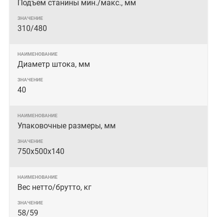
Подъем станины мин./макс., мм
310/480
Диаметр штока, мм
40
Упаковочные размеры, мм
750х500х140
Вес нетто/брутто, кг
58/59