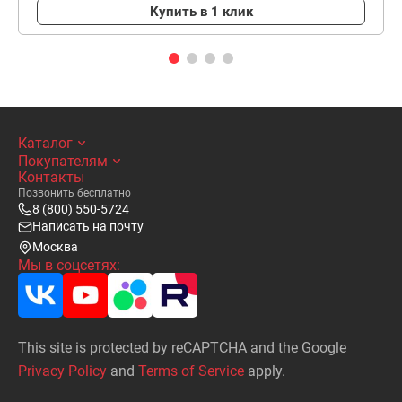
Купить в 1 клик
Каталог
Покупателям
Контакты
Позвонить бесплатно
8 (800) 550-5724
Написать на почту
Москва
Мы в соцсетях:
This site is protected by reCAPTCHA and the Google
Privacy Policy
and
Terms of Service
apply.
Написать
письмо на почту