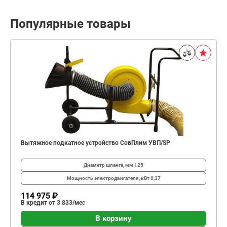
Популярные товары
Вытяжное подкатное устройство СовПлим УВП/SP
Диаметр шланга, мм
125
Мощность электродвигателя, кВт
0,37
114 975 ₽
В кредит от 3 833/мес
В корзину