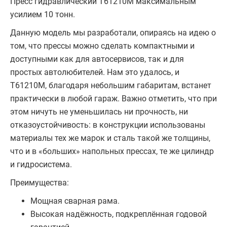
Пресс гидравлический T61210M максимальным
усилием 10 тонн.
Данную модель мы разработали, опираясь на идею о
том, что прессы можно сделать компактными и
доступными как для автосервисов, так и для
простых автолюбителей. Нам это удалось, и
T61210M, благодаря небольшим габаритам, встанет
практически в любой гараж. Важно отметить, что при
этом ничуть не уменьшилась ни прочность, ни
отказоустойчивость: в конструкции использованы
материалы тех же марок и сталь такой же толщины,
что и в «больших» напольных прессах, те же цилиндр
и гидросистема.
Преимущества:
Мощная сварная рама.
Высокая надёжность, подкреплённая годовой