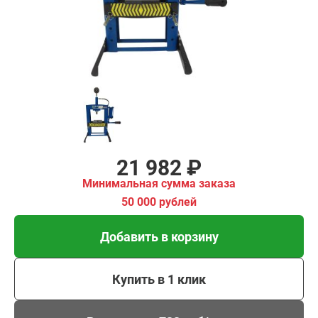
00 рублей
Добавить в корзину
Купить в 1 клик
В кредит от 733 руб/
мес
21 982 ₽
Минимальная сумма заказа
50 000 рублей
Добавить в корзину
Купить в 1 клик