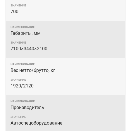
700
Габариты, мм
7100× 3440× 2100
Вес нетто/брутто, кг
1920/2120
Производитель
Автоспецоборудование