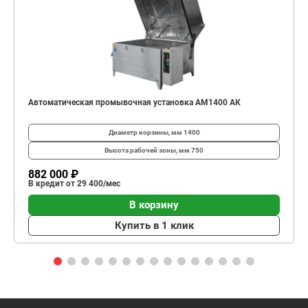
Автоматическая промывочная установка АМ1400 АК
Диаметр корзины, мм
1400
Высота рабочей зоны, мм
750
882 000 ₽
В кредит от 29 400/мес
В корзину
Купить в 1 клик