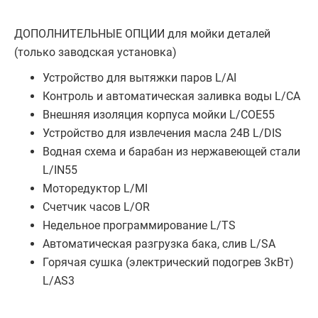
ДОПОЛНИТЕЛЬНЫЕ ОПЦИИ для мойки деталей
(только заводская установка)
Устройство для вытяжки паров L/AI
Контроль и автоматическая заливка воды L/CA
Внешняя изоляция корпуса мойки L/COE55
Устройство для извлечения масла 24В L/DIS
Водная схема и барабан из нержавеющей стали
L/IN55
Моторедуктор L/MI
Счетчик часов L/OR
Недельное программирование L/TS
Автоматическая разгрузка бака, слив L/SA
Горячая сушка (электрический подогрев 3кВт)
L/AS3