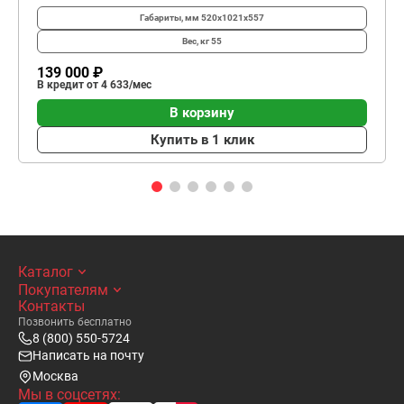
Габариты, мм
520х1021х557
Вес, кг
55
139 000 ₽
В кредит от 4 633/мес
В корзину
Купить в 1 клик
Каталог
Покупателям
Контакты
Позвонить бесплатно
8 (800) 550-5724
Написать на почту
Москва
Мы в соцсетях: