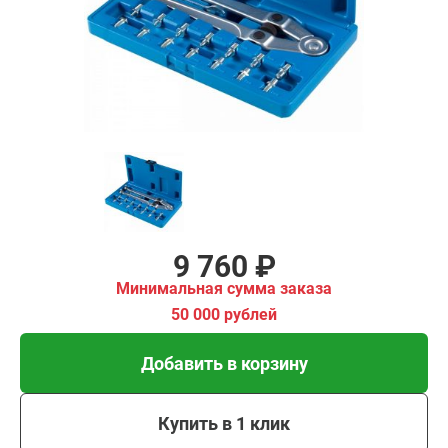
имальная
ма заказа
00 рублей
Добавить в корзину
Купить в 1 клик
В кредит от 325 руб/
мес
9 760 ₽
Минимальная сумма заказа
50 000 рублей
Добавить в корзину
Купить в 1 клик