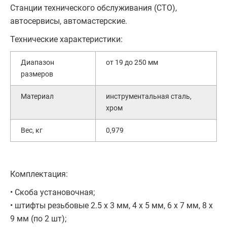
Станции технического обслуживания (СТО),
автосервисы, автомастерские.
Технические характеристики:
Диапазон
от 19 до 250 мм
размеров
Материал
инструментальная сталь,
хром
Вес, кг
0,979
Комплектация:
• Скоба установочная;
• штифты резьбовые 2.5 х 3 мм, 4 х 5 мм, 6 х 7 мм, 8 х
9 мм (по 2 шт);