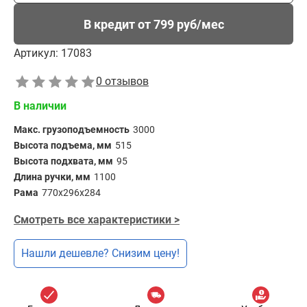
В кредит от 799 руб/мес
Артикул:
17083
0 отзывов
В наличии
Макс. грузоподъемность
3000
Высота подъема, мм
515
Высота подхвата, мм
95
Длина ручки, мм
1100
Рама
770х296х284
Смотреть все характеристики >
Нашли дешевле? Снизим цену!