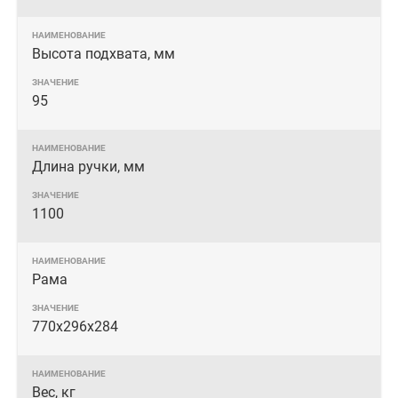
Высота подхвата, мм
95
Длина ручки, мм
1100
Рама
770х296х284
Вес, кг