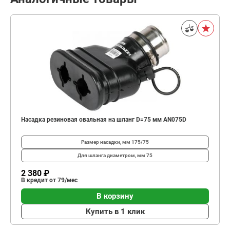
Насадка резиновая овальная на шланг D=75 мм AN075D
Размер насадки, мм
175/75
Для шланга диаметром, мм
75
2 380 ₽
В кредит от 79/мес
В корзину
Купить в 1 клик