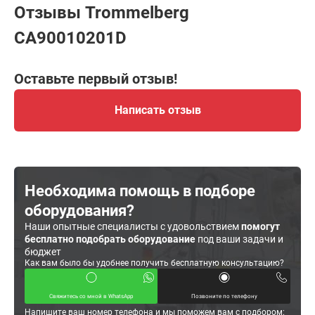
Отзывы Trommelberg
CA90010201D
Оставьте первый отзыв!
Написать отзыв
Необходима помощь в подборе
оборудования?
Наши опытные специалисты с удовольствием
помогут
бесплатно подобрать оборудование
под ваши задачи и
бюджет
Как вам было бы удобнее получить бесплатную консультацию?
Свяжитесь со мной в WhatsApp
Позвоните по телефону
Напишите ваш номер телефона и мы поможем вам с подбором: