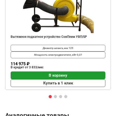
Вытяжное подкатное устройство СовПлим УВП/SP
Диаметр шланга, мм
125
Мощность электродвигателя, кВт
0,37
114 975 ₽
В кредит от 3 833/мес
В корзину
Купить в 1 клик
Аналогичные товары