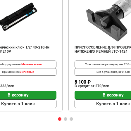
ический ключ 1/2" 40-210Нм
ПРИСПОСОБЛЕНИЕ ДЛЯ ПРОВЕР
N4210V
НАТЯЖЕНИЯ РЕМНЕЙ JTC-1424
 оборудования
Механические
Упаковочные размеры, мм
250х
Применение
Легковые
Вес в упаковке, кг
0.438
8 100 ₽
 333/мес
В кредит от 270/мес
В корзину
В корзину
Купить в 1 клик
Купить в 1 клик