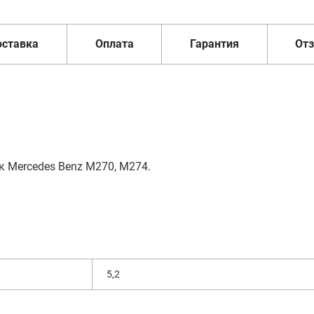
оставка
Оплата
Гарантия
От
 Mercedes Benz M270, M274.
5,2