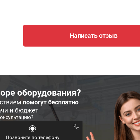
Написать отзыв
оре оборудования?
ьствием
помогут бесплатно
ачи и бюджет
консультацию?
Позвоните по телефону