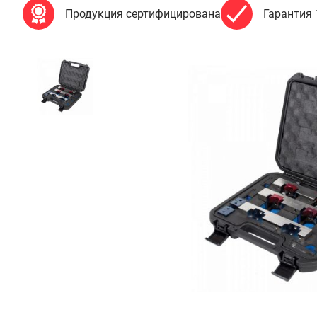
Продукция сертифицирована
Гарантия 
65
800
₽
Добавить в корзину
Купить в 1 клик
В кредит от 2 193 руб/
мес
Гарантия
Доставка
Удобная