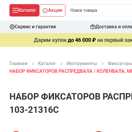
Каталог
Акции
Сервис и гарантия
Доставка и опл
Дарим купон
до 46 000 ₽
на первый зак
Главная
Каталог
Инструменты
Фиксаторы
НАБОР ФИКСАТОРОВ РАСПРЕДВАЛА / КОЛЕНВАЛА, MB,
НАБОР ФИКСАТОРОВ РАСПРЕ
103-21316C