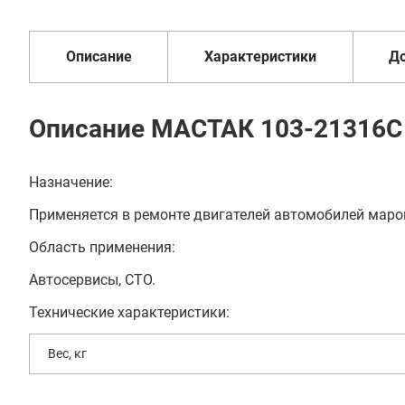
1 год
от 2 дней
оплата
Описание
Характеристики
Д
Описание МАСТАК 103-21316C
Назначение:
Применяется в ремонте двигателей автомобилей марок
Область применения:
Автосервисы, СТО.
Технические характеристики:
Вес, кг