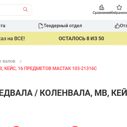
Сравнение
Избранно
ата
Тендерный отдел
От
аз на ВСЕ!
ОСТАЛОСЬ 8 ИЗ 50
 валов
 КЕЙС, 16 ПРЕДМЕТОВ МАСТАК 103-21316C
ДВАЛА / КОЛЕНВАЛА, MB, КЕЙ