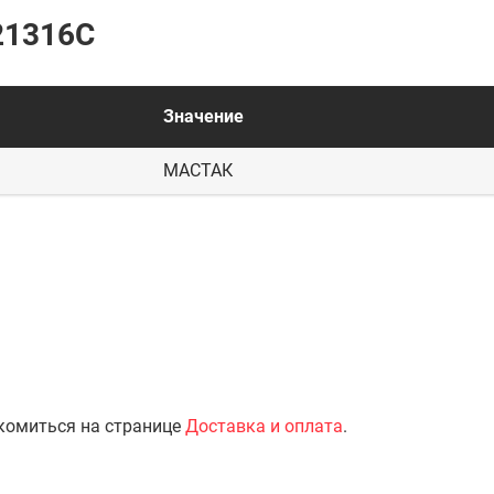
21316C
Значение
МАСТАК
комиться на странице
Доставка и оплата
.