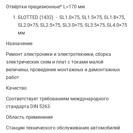
Отвёртки прецизионные* L=170 мм
SLOTTED (1432) - SL1.0×75, SL1.5×75, SL1.8×75,
SL2.0×75, SL2.5×75, SL3.0×75, SL3.5×75, SL4.0×75
мм
Назначение
Ремонт электроники и электротехники, сборка
электрических схем и плат с токами малой
величины, проведение монтажных и демонтажных
работ.
Качество
Соответствует требованиям международного
стандарта DIN 5263.
Область применения
Станции технического обслуживания автомобилей