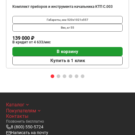
Комплект приборов и инструмента начальника КТП C.003
Габариты, мм
520х1021х557
Вес, кг
55
139 000 ₽
В кредит от 4 633/мес
В корзину
Купить в 1 клик
Каталог
Покупателям
Контакты
Позвонить бесплатно
8 (800) 550-5724
Написать на почту