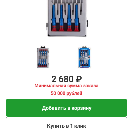
имальная
ма заказа
00 рублей
Добавить в корзину
Купить в 1 клик
В кредит от 89 руб/мес
2 680 ₽
Минимальная сумма заказа
50 000 рублей
Добавить в корзину
Купить в 1 клик