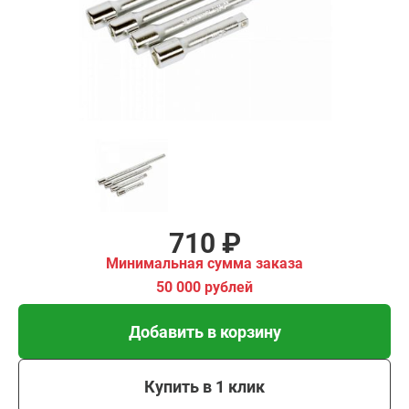
00 рублей
Добавить в корзину
Купить в 1 клик
В кредит от 24 руб/мес
710 ₽
Минимальная сумма заказа
50 000 рублей
Добавить в корзину
Купить в 1 клик