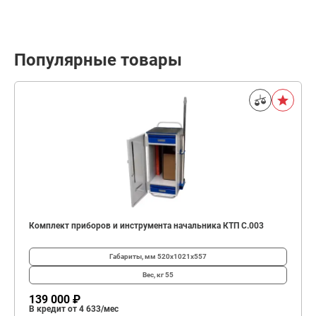
Популярные товары
Комплект приборов и инструмента начальника КТП C.003
Габариты, мм
520х1021х557
Вес, кг
55
139 000 ₽
В кредит от 4 633/мес