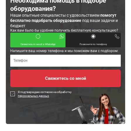
Необходима помощь в подборе
оборудования?
Наши опытные специалисты с удовольствием
помогут
бесплатно подобрать оборудование
под ваши задачи и
бюджет
Как вам было бы удобнее получить бесплатную консультацию?
Свяжитесь со мной в WhatsApp
Позвоните по телефону
Напишите ваш номер телефона и мы поможем вам с подбором:
Я подтверждаю согласие на обработку
персональных данных