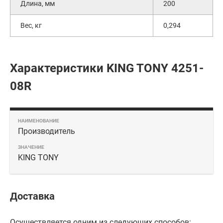
Длина, мм
200
Вес, кг
0,294
Характеристики KING TONY 4251-
08R
Производитель
KING TONY
Доставка
Осуществляется одним из следующих способов: