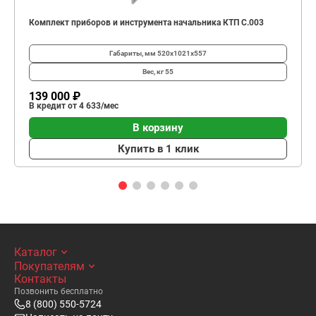
Комплект приборов и инструмента начальника КТП C.003
Габариты, мм
520х1021х557
Вес, кг
55
139 000 ₽
В кредит от 4 633/мес
В корзину
Купить в 1 клик
Каталог
Покупателям
Контакты
Позвонить бесплатно
8 (800) 550-5724