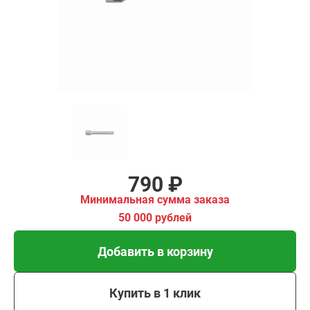
00 рублей
Добавить в корзину
Купить в 1 клик
В кредит от 26 руб/мес
790 ₽
Минимальная сумма заказа
50 000 рублей
Добавить в корзину
Купить в 1 клик