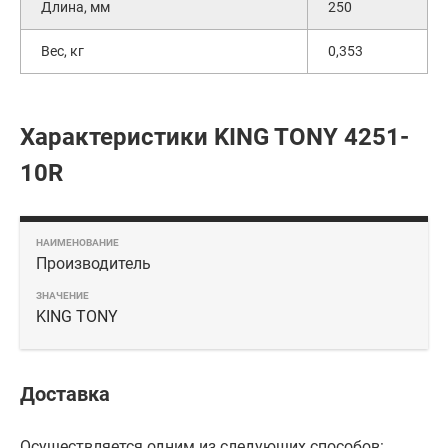
Длина, мм
250
Вес, кг
0,353
Характеристики KING TONY 4251-
10R
Производитель
KING TONY
Доставка
Осуществляется одним из следующих способов: