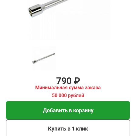
00 рублей
Добавить в корзину
Купить в 1 клик
В кредит от 26 руб/мес
790 ₽
Минимальная сумма заказа
50 000 рублей
Добавить в корзину
Купить в 1 клик