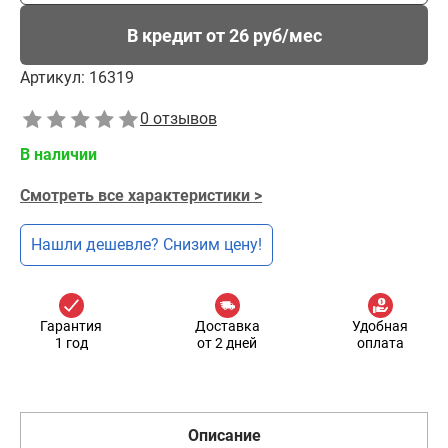
В кредит от 26 руб/мес
Артикул:
16319
0 отзывов
В наличии
Смотреть все характеристики >
Нашли дешевле? Снизим цену!
Гарантия
Доставка
Удобная
1 год
от 2 дней
оплата
Описание