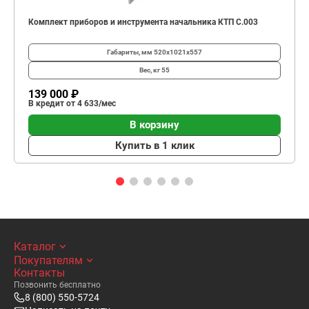
Комплект приборов и инструмента начальника КТП C.003
Габариты, мм
520х1021х557
Вес, кг
55
139 000 ₽
В кредит от 4 633/мес
В корзину
Купить в 1 клик
Каталог
Покупателям
Контакты
Позвонить бесплатно
8 (800) 550-5724