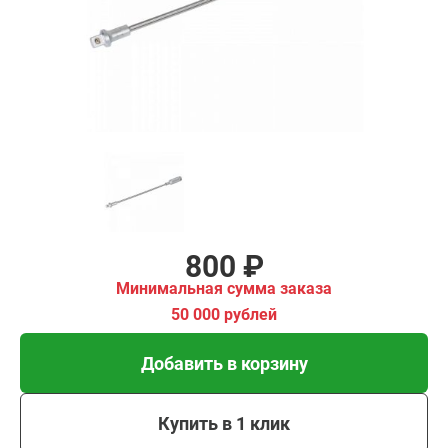
00 рублей
Добавить в корзину
Купить в 1 клик
В кредит от 27 руб/мес
800 ₽
Минимальная сумма заказа
50 000 рублей
Добавить в корзину
Купить в 1 клик