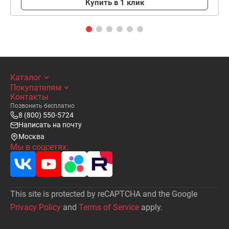
Купить в 1 клик
Каталог
Покупателям
Контакты
Позвонить бесплатно
8 (800) 550-5724
Написать на почту
Москва
Мы в соцсетях:
This site is protected by reCAPTCHA and the Google
Privacy Policy
and
Terms of Service
apply.
Написать
письмо на почту