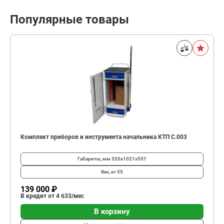
Популярные товары
Комплект приборов и инструмента начальника КТП C.003
Габариты, мм
520х1021х557
Вес, кг
55
139 000 ₽
В кредит от 4 633/мес
В корзину