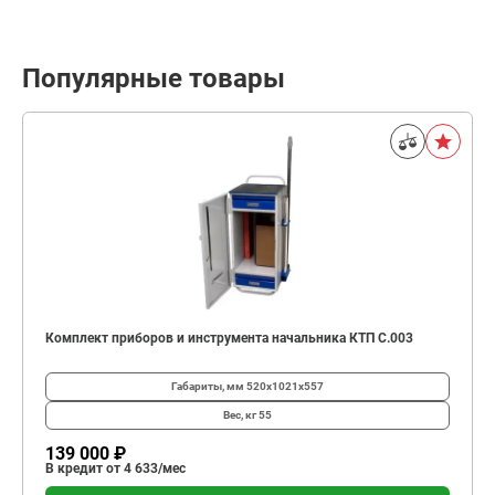
Популярные товары
Комплект приборов и инструмента начальника КТП C.003
Габариты, мм
520х1021х557
Вес, кг
55
139 000 ₽
В кредит от 4 633/мес