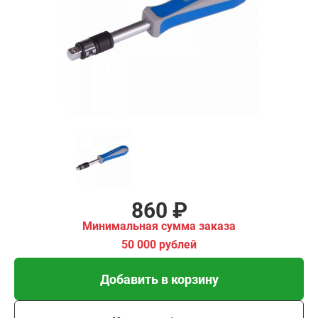
ма заказа
00 рублей
Добавить в корзину
Купить в 1 клик
В кредит от 29 руб/мес
860 ₽
Минимальная сумма заказа
50 000 рублей
Добавить в корзину