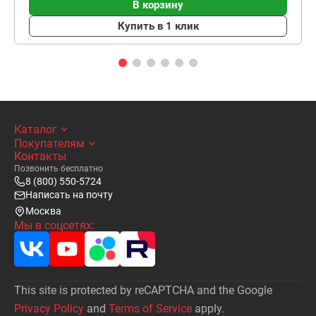
В корзину
Купить в 1 клик
Каталог
Покупателям
Контакты
Позвонить бесплатно
8 (800) 550-5724
Написать на почту
Москва
Мы в соцсетях:
This site is protected by reCAPTCHA and the Google
Privacy Policy
and
Terms of Service
apply.