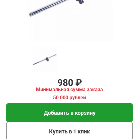
00 рублей
Добавить в корзину
Купить в 1 клик
В кредит от 33 руб/мес
980 ₽
Минимальная сумма заказа
50 000 рублей
Добавить в корзину
Купить в 1 клик