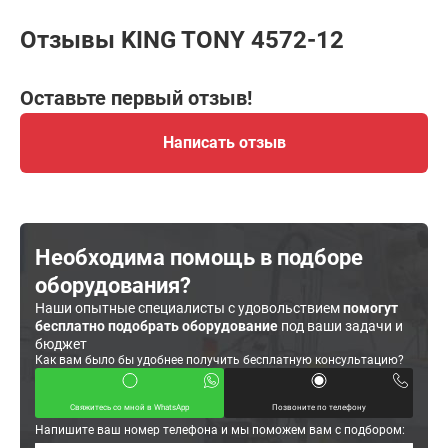
Отзывы KING TONY 4572-12
Оставьте первый отзыв!
Написать отзыв
Необходима помощь в подборе
оборудования?
Наши опытные специалисты с удовольствием
помогут
бесплатно подобрать оборудование
под ваши задачи и
бюджет
Как вам было бы удобнее получить бесплатную консультацию?
Свяжитесь со мной в WhatsApp
Позвоните по телефону
Напишите ваш номер телефона и мы поможем вам с подбором: