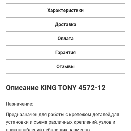
Характеристики
Доставка
Оплата
Гарантия
Отзывы
Описание KING TONY 4572-12
Назначение:
Предназначен для работы с крепежом деталей,для
установки и съема различных креплений, узлов и
приспособлений небольших размеров.