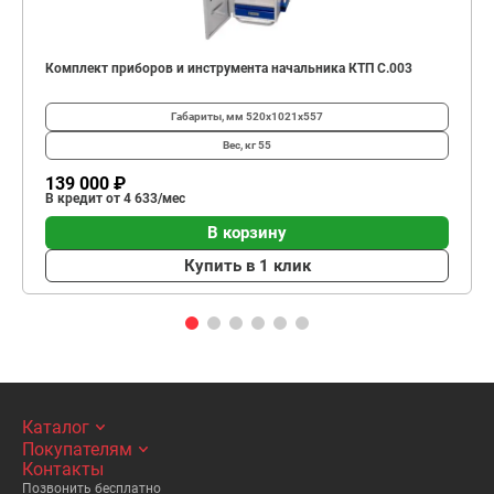
Комплект приборов и инструмента начальника КТП C.003
Габариты, мм
520х1021х557
Вес, кг
55
139 000 ₽
В кредит от 4 633/мес
В корзину
Купить в 1 клик
Каталог
Покупателям
Контакты
Позвонить бесплатно