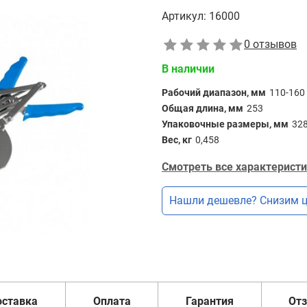
Артикул:
16000
0 отзывов
В наличии
Рабочий диапазон, мм
110-160
Общая длина, мм
253
Упаковочные размеры, мм
32
Вес, кг
0,458
Смотреть все характеристи
Нашли дешевле? Снизим ц
оставка
Оплата
Гарантия
От