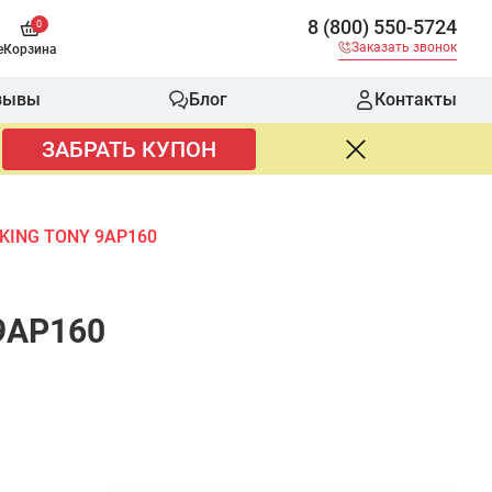
8 (800) 550-5724
0
Заказать звонок
е
Корзина
зывы
Блог
Контакты
ЗАБРАТЬ КУПОН
KING TONY 9AP160
9AP160