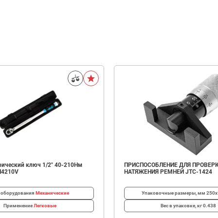
ический ключ 1/2" 40-210Нм
ПРИСПОСОБЛЕНИЕ ДЛЯ ПРОВЕР
N4210V
НАТЯЖЕНИЯ РЕМНЕЙ JTC-1424
 оборудования
Механические
Упаковочные размеры, мм
250х
Применение
Легковые
Вес в упаковке, кг
0.438