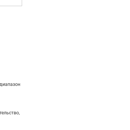
 диапазон
тельство,