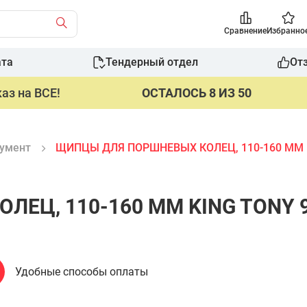
Сравнение
Избранно
ата
Тендерный отдел
От
аз на ВСЕ!
ОСТАЛОСЬ 8 ИЗ 50
умент
ЩИПЦЫ ДЛЯ ПОРШНЕВЫХ КОЛЕЦ, 110-160 ММ 
ЕЦ, 110-160 ММ KING TONY 
Удобные способы оплаты