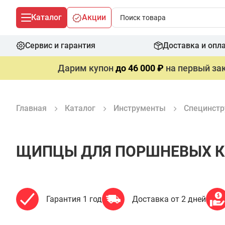
Каталог
Акции
Сервис и гарантия
Доставка и опл
Дарим купон
до 46 000 ₽
на первый зак
Главная
Каталог
Инструменты
Специнстр
ЩИПЦЫ ДЛЯ ПОРШНЕВЫХ КОЛ
Гарантия 1 год
Доставка от 2 дней