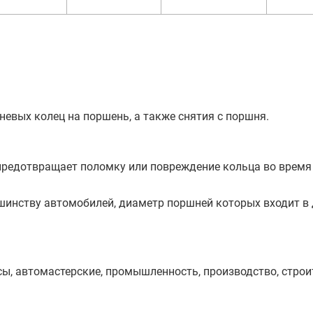
евых колец на поршень, а также снятия с поршня.
редотвращает поломку или повреждение кольца во время
инству автомобилей, диаметр поршней которых входит в
сы, автомастерские, промышленность, производство, строи