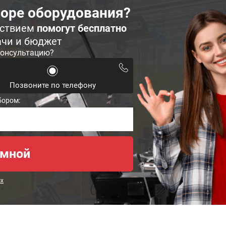
оре оборудования?
ьствием
помогут бесплатно
ачи и бюджет
консультацию?
Позвоните по телефону
бором:
ых