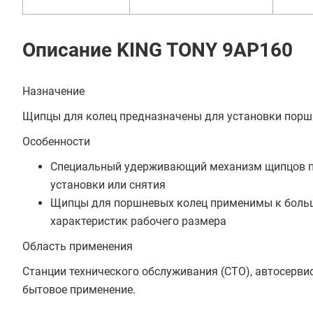
Описание KING TONY 9AP160
Назначение
Щипцы для колец предназначены для установки поршн
Особенности
Специальный удерживающий механизм щипцов п
установки или снятия
Щипцы для поршневых колец применимы к больш
характеристик рабочего размера
Область применения
Станции технического обслуживания (СТО), автосерви
бытовое применение.