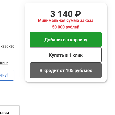
3 140 ₽
Минимальная сумма заказа
50 000 рублей
Добавить в корзину
8×230×30
Купить в 1 клик
ки >
В кредит от 105 руб/мес
ену!
зывы