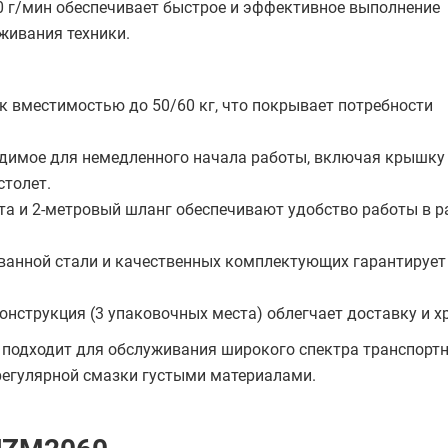
0 г/мин обеспечивает быстрое и эффективное выполнение
живания техники.
к вместимостью до 50/60 кг, что покрывает потребности
ходимое для немедленного начала работы, включая крышку
столет.
та и 2-метровый шланг обеспечивают удобство работы в 
ванной стали и качественных комплектующих гарантирует
онструкция (3 упаковочных места) облегчает доставку и х
 подходит для обслуживания широкого спектра транспорт
регулярной смазки густыми материалами.