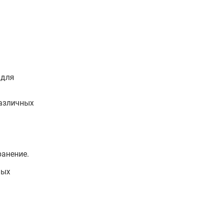
 для
различных
ранение.
ных