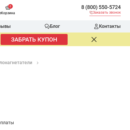
8 (800) 550-5724
0
Заказать звонок
е
Корзина
зывы
Блог
Контакты
ЗАБРАТЬ КУПОН
лонагнетатели
оплаты