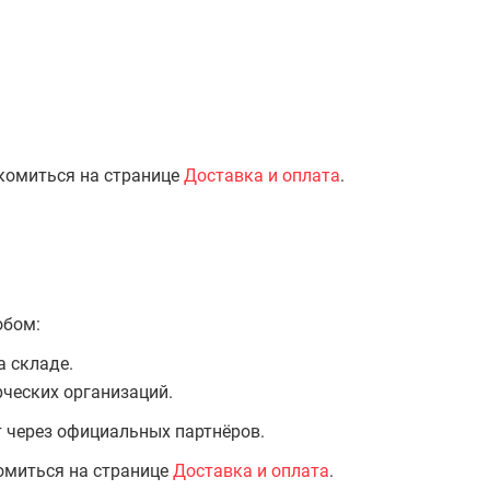
комиться на странице
Доставка и оплата
.
обом:
а складе.
ческих организаций.
т через официальных партнёров.
омиться на странице
Доставка и оплата
.