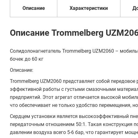
Описание
Характеристики
Д
Описание Trommelberg UZM20
Солидолонагнетатель Trommelberg UZM2060 – мобильн
бочек до 60 кг
Описание:
Trommelberg UZM2060 представляет собой передовое 
эффективной работы с густыми смазочными материа
предприятий. Этот агрегат отличается высокой мобил
что обеспечивает не только удобство перемещения, но
Сердцем установки является высокоэффективный пне
передаточным отношением 50:1. Такая конструкция по
давлении воздуха всего 5-6 бар, что гарантирует мо