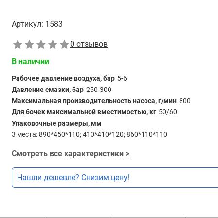
Артикул:
1583
0 отзывов
В наличии
Рабочее давление воздуха, бар
5-6
Давление смазки, бар
250-300
Максимальная производительность насоса, г/мин
800
Для бочек максимальной вместимостью, кг
50/60
Упаковочные размеры, мм
3 места: 890*450*110; 410*410*120; 860*110*110
Смотреть все характеристики >
Нашли дешевле? Снизим цену!