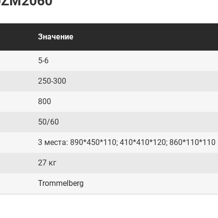
 UZM2060
Значение
5-6
250-300
800
50/60
3 места: 890*450*110; 410*410*120; 860*110*110
27 кг
Trommelberg