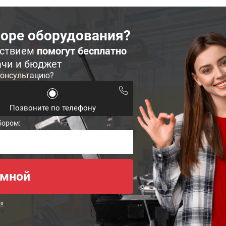
оре оборудования?
ьствием
помогут бесплатно
ачи и бюджет
консультацию?
Позвоните по телефону
бором:
ых