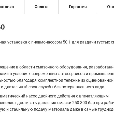
оставка
Оплата
Гарантия
От
60
ая установка с пневмонасосом 50:1 для раздачи густых с
решение в области смазочного оборудования, разработанн
лами в условиях современных автосервисов и промышлен
ьностью благодаря комплектной тележке из оцинкованной 
 и длительный срок службы без потери внешнего вида.
вматический насос двойного действия с впечатляющим
зволяет достигать давления смазки 250-300 бар при раб
щную и стабильную подачу материала даже в самые трудно