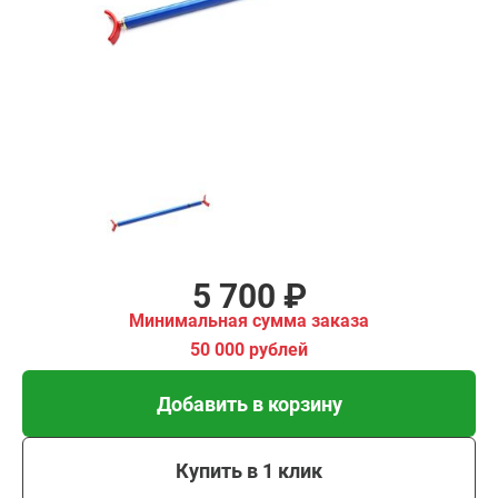
имальная
ма заказа
00 рублей
Добавить в корзину
Купить в 1 клик
В кредит от 190 руб/
мес
5 700 ₽
Минимальная сумма заказа
50 000 рублей
Добавить в корзину
Купить в 1 клик