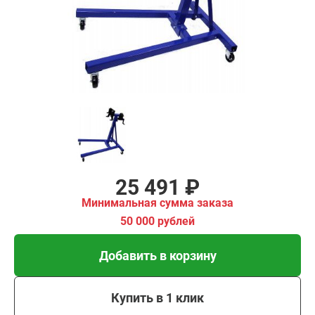
имальная
ма заказа
00 рублей
Добавить в корзину
Купить в 1 клик
В кредит от 850 руб/
мес
25 491 ₽
Минимальная сумма заказа
50 000 рублей
Добавить в корзину
Купить в 1 клик