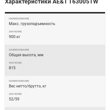
Характеристики AE&T T63005TW
Макс. грузоподъемность
900 кг
Общая высота, мм
815
Вес нетто/брутто, кг
52/59