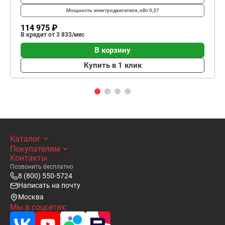
Мощность электродвигателя, кВт
0,37
114 975 ₽
В кредит от 3 833/мес
В корзину
Купить в 1 клик
Каталог
Покупателям
Контакты
Позвонить бесплатно
8 (800) 550-5724
Написать на почту
Москва
Мы в соцсетях: