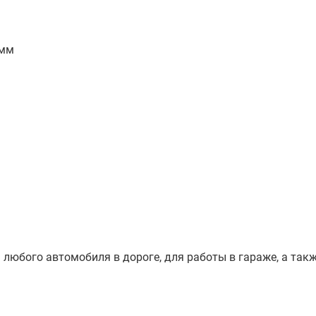
0 мм
м
любого автомобиля в дороге, для работы в гараже, а так