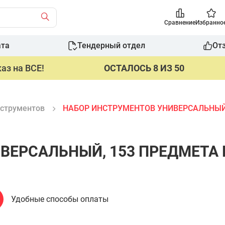
Сравнение
Избранно
ата
Тендерный отдел
От
аз на ВСЕ!
ОСТАЛОСЬ 8 ИЗ 50
струментов
НАБОР ИНСТРУМЕНТОВ УНИВЕРСАЛЬНЫЙ,
ЕРСАЛЬНЫЙ, 153 ПРЕДМЕТА K
Удобные способы оплаты