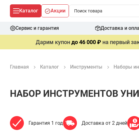
Каталог
Акции
Сервис и гарантия
Доставка и опл
Дарим купон
до 46 000 ₽
на первый зак
Главная
Каталог
Инструменты
Наборы ин
НАБОР ИНСТРУМЕНТОВ УНИВ
Гарантия 1 год
Доставка от 2 дней