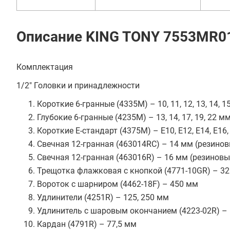
Описание KING TONY 7553MR0
Комплектация
1/2" Головки и принадлежности
Короткие 6-гранные (4335M) – 10, 11, 12, 13, 14, 15, 1
Глубокие 6-гранные (4235M) – 13, 14, 17, 19, 22 м
Короткие Е-стандарт (4375M) – E10, E12, E14, E16,
Свечная 12-гранная (463014RC) – 14 мм (резино
Свечная 12-гранная (463016R) – 16 мм (резинов
Трещотка флажковая с кнопкой (4771-10GR) – 32
Вороток с шарниром (4462-18F) – 450 мм
Удлинители (4251R) – 125, 250 мм
Удлинитель с шаровым окончанием (4223-02R) –
Кардан (4791R) – 77,5 мм