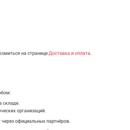
комиться на странице
Доставка и оплата
.
обом:
а складе.
ческих организаций.
т через официальных партнёров.