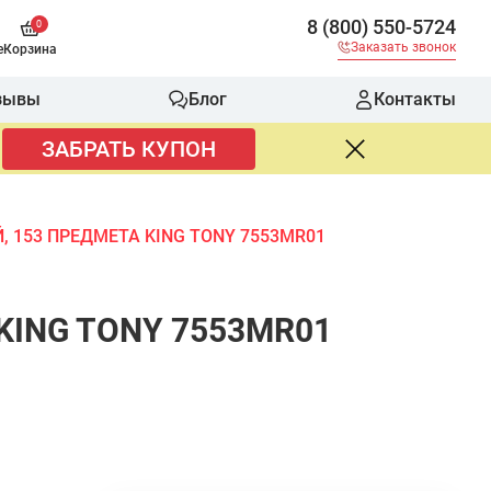
8 (800) 550-5724
0
Заказать звонок
е
Корзина
зывы
Блог
Контакты
ЗАБРАТЬ КУПОН
 153 ПРЕДМЕТА KING TONY 7553MR01
ING TONY 7553MR01