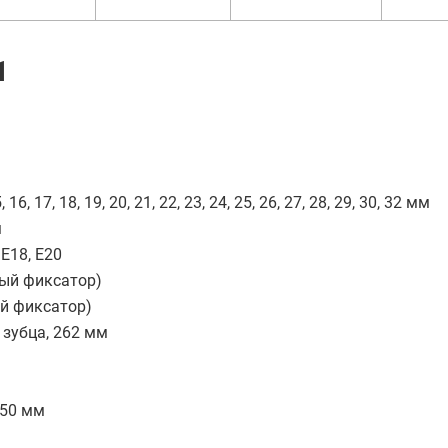
1
6, 17, 18, 19, 20, 21, 22, 23, 24, 25, 26, 27, 28, 29, 30, 32 мм
м
 E18, E20
вый фиксатор)
ый фиксатор)
 зубца, 262 мм
 50 мм