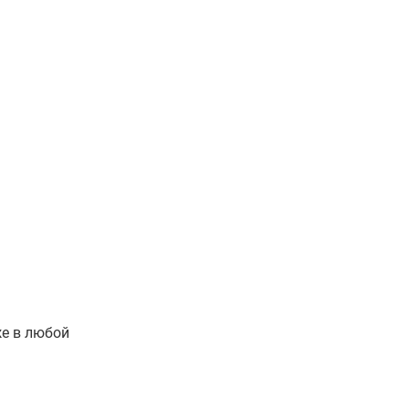
же в любой