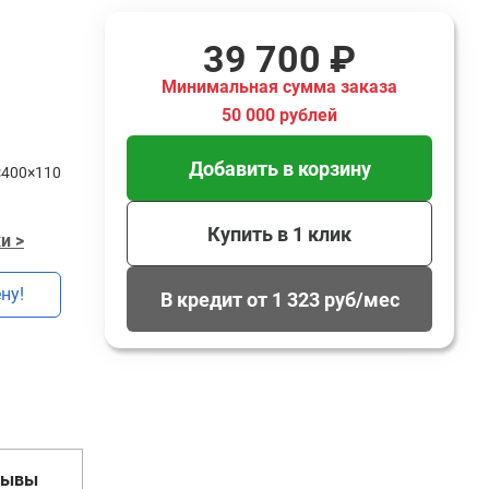
39 700 ₽
Минимальная сумма заказа
50 000 рублей
Добавить в корзину
×400×110
Купить в 1 клик
и >
ну!
В кредит от 1 323 руб/мес
зывы