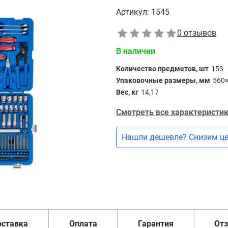
Артикул:
1545
0 отзывов
В наличии
Количество предметов, шт
153
Упаковочные размеры, мм
560
Вес, кг
14,17
Смотреть все характеристик
Нашли дешевле? Снизим це
оставка
Оплата
Гарантия
От