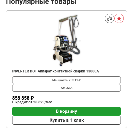
Популярные товары
INVERTER DOT Аппарат контактной сварки 13000А
Мощность, кВт
11.2
Am
32 А
858 858 ₽
В кредит от 28 629/мес
В корзину
Купить в 1 клик