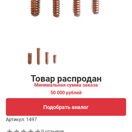
00 рублей
Подобрать аналог
Товар распродан
Минимальная сумма заказа
50 000 рублей
Подобрать аналог
Артикул:
1497
0 отзывов