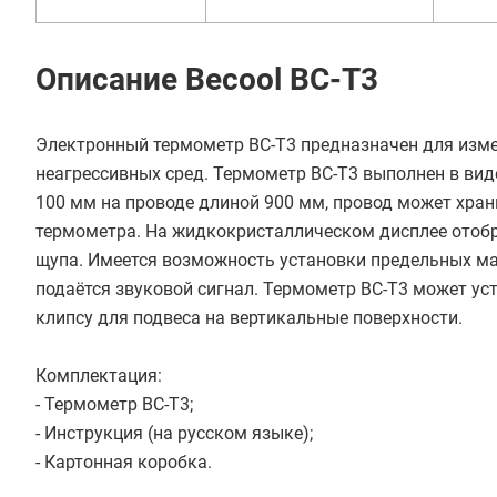
Описание Becool BC-T3
Электронный термометр BC-T3 предназначен для изме
неагрессивных сред. Термометр BC-T3 выполнен в ви
100 мм на проводе длиной 900 мм, провод может хран
термометра. На жидкокристаллическом дисплее отоб
щупа. Имеется возможность установки предельных м
подаётся звуковой сигнал. Термометр BC-T3 может ус
клипсу для подвеса на вертикальные поверхности.
Комплектация:
- Термометр BC-T3;
- Инструкция (на русском языке);
- Картонная коробка.