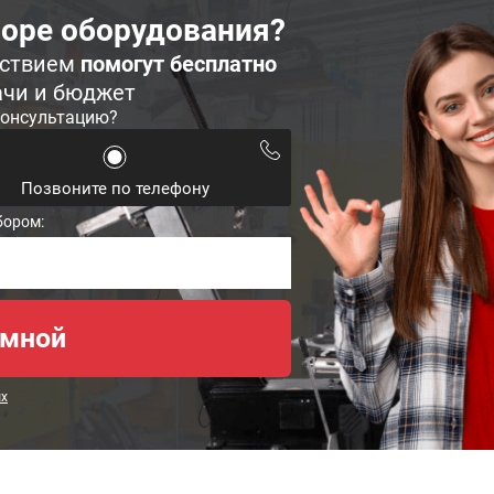
оре оборудования?
ьствием
помогут бесплатно
ачи и бюджет
консультацию?
Позвоните по телефону
бором:
ых