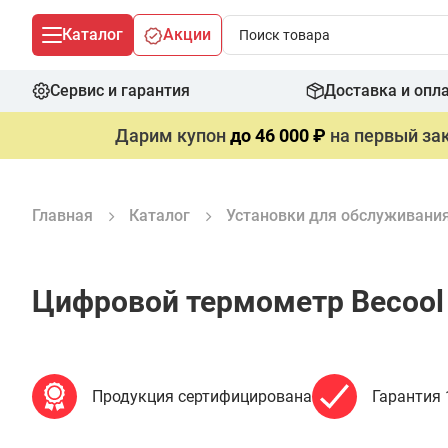
Каталог
Акции
Сервис и гарантия
Доставка и опл
Дарим купон
до 46 000 ₽
на первый зак
Главная
Каталог
Установки для обслуживани
Цифровой термометр Becool
Продукция сертифицирована
Гарантия 