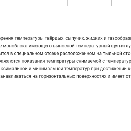
рения температуры твёрдых, сыпучих, жидких и газообра
де моноблока имеющего выносной температурный щуп-иглу
ится в специальном отсеке расположенном на тыльной сто
ражаются показания температуры снимаемой с температу
аксимальной и минимальной температур при достижении 
танавливаться на горизонтальных поверхностях и имеет от