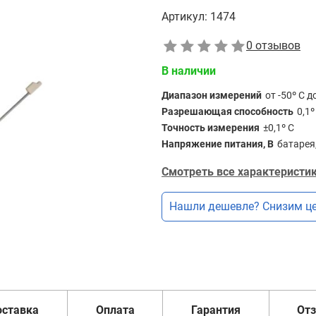
Артикул:
1474
0 отзывов
В наличии
Диапазон измерений
от -50º С д
Разрешающая способность
0,1º
Точность измерения
±0,1º С
Напряжение питания, В
батарея,
Смотреть все характеристик
Нашли дешевле? Снизим це
оставка
Оплата
Гарантия
От