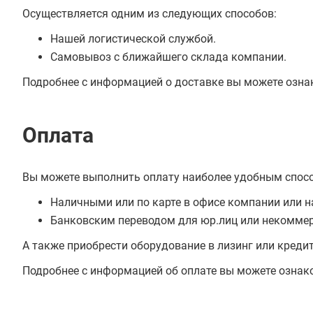
Осуществляется одним из следующих способов:
Нашей логистической службой.
Самовывоз с ближайшего склада компании.
Подробнее с информацией о доставке вы можете озна
Оплата
Вы можете выполнить оплату наиболее удобным спос
Наличными или по карте в офисе компании или н
Банковским переводом для юр.лиц или некоммер
А также приобрести оборудование в лизинг или креди
Подробнее с информацией об оплате вы можете ознак