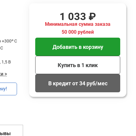
1 033 ₽
Минимальная сумма заказа
50 000 рублей
о +300º С
Добавить в корзину
 С
 1,5 В
Купить в 1 клик
и >
В кредит от 34 руб/мес
ну!
зывы