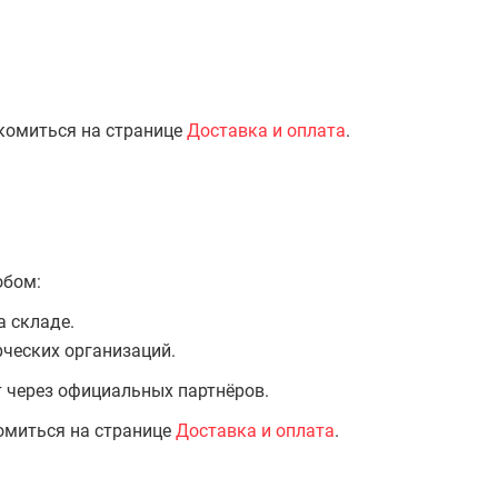
комиться на странице
Доставка и оплата
.
обом:
а складе.
ческих организаций.
т через официальных партнёров.
омиться на странице
Доставка и оплата
.