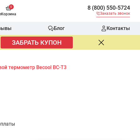
8 (800) 550-5724
0
Заказать звонок
е
Корзина
зывы
Блог
Контакты
ЗАБРАТЬ КУПОН
ой термометр Becool BC-T3
оплаты