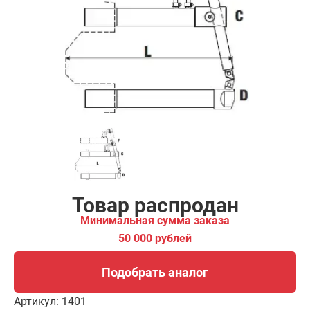
ма заказа
00 рублей
Подобрать аналог
Товар распродан
Минимальная сумма заказа
50 000 рублей
Подобрать аналог
Артикул:
1401