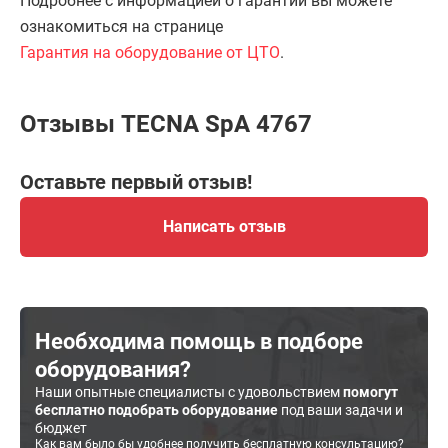
Подробнее с информацией о гарантии вы можете
ознакомиться на странице
Гарантия на оборудование от ЦТО
.
Отзывы TECNA SpA 4767
Оставьте первый отзыв!
Написать отзыв
Необходима помощь в подборе
оборудования?
Наши опытные специалисты с удовольствием
помогут
бесплатно подобрать оборудование
под ваши задачи и
бюджет
Как вам было бы удобнее получить бесплатную консультацию?