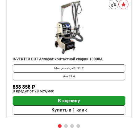
INVERTER DOT Аппарат контактной сварки 13000А
Мощность, кВт
11.2
Am
32 А
858 858 ₽
В кредит от 28 629/мес
В корзину
Купить в 1 клик