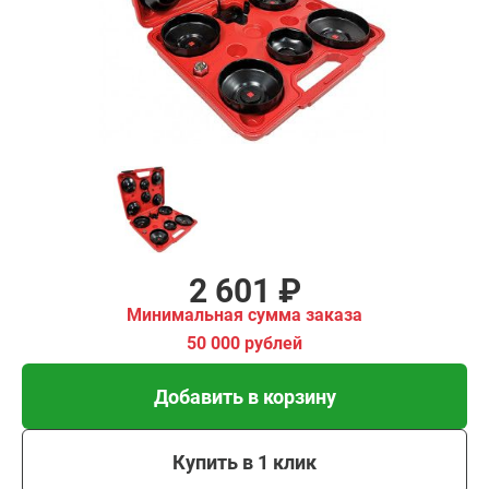
имальная
ма заказа
00 рублей
Добавить в корзину
Купить в 1 клик
В кредит от 87 руб/мес
2 601 ₽
Минимальная сумма заказа
50 000 рублей
Добавить в корзину
Купить в 1 клик