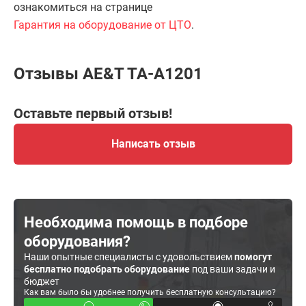
ознакомиться на странице
Гарантия на оборудование от ЦТО
.
Отзывы AE&T TA-A1201
Оставьте первый отзыв!
Написать отзыв
Необходима помощь в подборе
оборудования?
Наши опытные специалисты с удовольствием
помогут
бесплатно подобрать оборудование
под ваши задачи и
бюджет
Как вам было бы удобнее получить бесплатную консультацию?