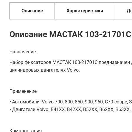
мес
Описание
Характеристики
Д
Описание МАСТАК 103-21701C
Назначение
Набор фиксаторов МАСТАК 103-21701C предназначен дл
цилиндровых двигателях Volvo.
Применение
• Автомобили: Volvo 700, 800, 850, 900, 960, С70 coupe, S
• Двигатели Volvo: B41XX, B42XX, B52XX, B62XX, B63XX.
Комплектация