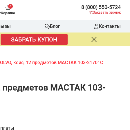
8 (800) 550-5724
0
Заказать звонок
е
Корзина
зывы
Блог
Контакты
ЗАБРАТЬ КУПОН
VOLVO, кейс, 12 предметов МАСТАК 103-21701C
12 предметов МАСТАК 103-
оплаты