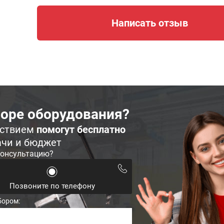
Написать отзыв
оре оборудования?
ьствием
помогут бесплатно
ачи и бюджет
консультацию?
Позвоните по телефону
бором: