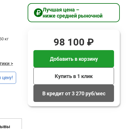
Лучшая цена –
ниже средней рыночной
98 100 ₽
50 кг
Добавить в корзину
тики >
Купить в 1 клик
 цену!
В кредит от 3 270 руб/мес
зывы