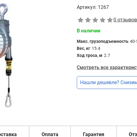
Артикул:
1267
0 отзывов
В наличии
Макс. грузоподъемность
40-
Вес, кг
15.4
Ход троса, м
2.7
Смотреть все характерис
Нашли дешевле? Снизим
оставка
Оплата
Гарантия
От