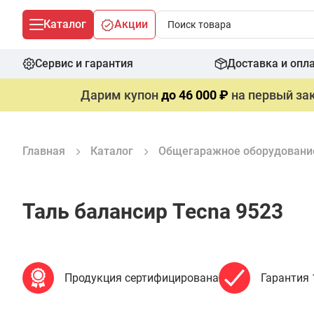
Каталог
Акции
Сервис и гарантия
Доставка и опл
Дарим купон
до 46 000 ₽
на первый зак
Главная
Каталог
Общегаражное оборудовани
Таль балансир Tecna 9523
Продукция сертифицирована
Гарантия 