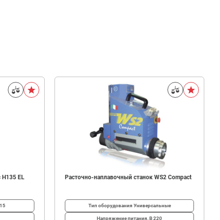
 H135 EL
Расточно-наплавочный станок WS2 Compact
15
Тип оборудования
Универсальные
Напряжение питания, В
220