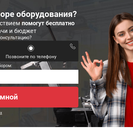
оре оборудования?
ьствием
помогут бесплатно
ачи и бюджет
консультацию?
Позвоните по телефону
бором:
ых