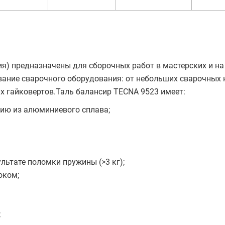
я) предназначены для сборочных работ в мастерских и на
ание сварочного оборудования: от небольших сварочных 
 гайковертов.Таль балансир TECNA 9523 имеет:
ию из алюминиевого сплава;
льтате поломки пружины (>3 кг);
юком;
;