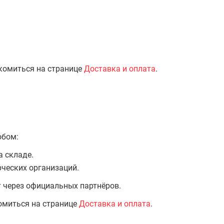
комиться на странице
Доставка и оплата
.
обом:
а складе.
ческих организаций.
т через официальных партнёров.
омиться на странице
Доставка и оплата
.