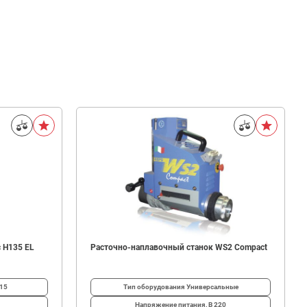
 H135 EL
Расточно-наплавочный станок WS2 Compact
15
Тип оборудования
Универсальные
Напряжение питания, В
220