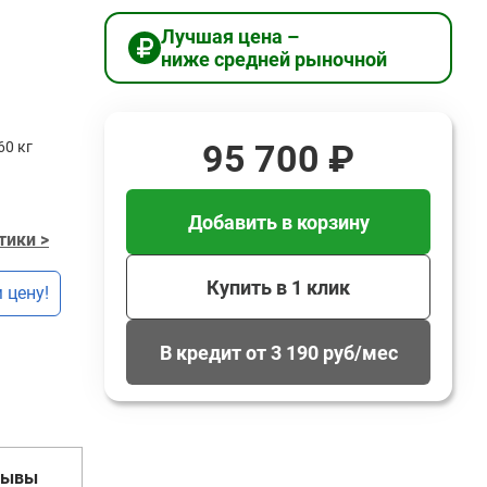
Лучшая цена –
ниже средней рыночной
95 700 ₽
60 кг
Добавить в корзину
тики >
Купить в 1 клик
 цену!
В кредит от 3 190 руб/мес
зывы