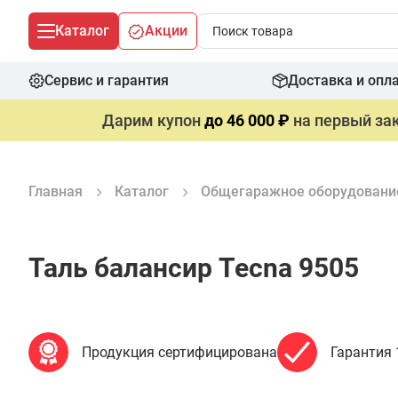
Каталог
Акции
Сервис и гарантия
Доставка и опл
Дарим купон
до 46 000 ₽
на первый зак
Главная
Каталог
Общегаражное оборудовани
Таль балансир Tecna 9505
Продукция сертифицирована
Гарантия 