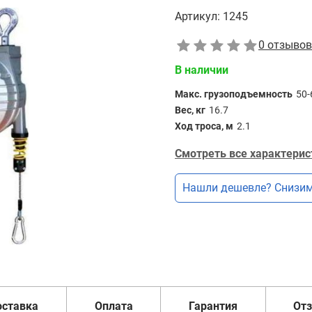
Артикул:
1245
0 отзывов
В наличии
Макс. грузоподъемность
50-
Вес, кг
16.7
Ход троса, м
2.1
Смотреть все характерис
Нашли дешевле? Снизим
оставка
Оплата
Гарантия
От