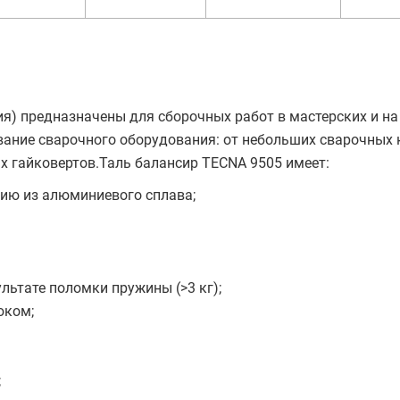
я) предназначены для сборочных работ в мастерских и на
ание сварочного оборудования: от небольших сварочных 
 гайковертов.Таль балансир TECNA 9505 имеет:
ию из алюминиевого сплава;
льтате поломки пружины (>3 кг);
юком;
;