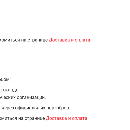
комиться на странице
Доставка и оплата
.
обом:
а складе.
ческих организаций.
т через официальных партнёров.
омиться на странице
Доставка и оплата
.