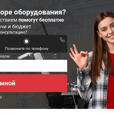
оре оборудования?
ьствием
помогут бесплатно
ачи и бюджет
консультацию?
Позвоните по телефону
бором:
ых