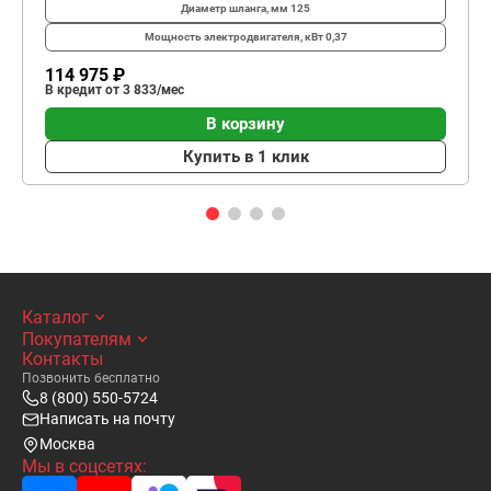
Диаметр шланга, мм
125
Мощность электродвигателя, кВт
0,37
114 975 ₽
В кредит от 3 833/мес
В корзину
Купить в 1 клик
Каталог
Покупателям
Контакты
Позвонить бесплатно
8 (800) 550-5724
Написать на почту
Москва
Мы в соцсетях: