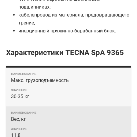
подшипниках;
кабелепровод из материала, предовращающего
трение;
инерционный пружинно-барабанный блок.
Характеристики TECNA SpA 9365
Макс. грузоподъемность
30-35 кг
Вес, кг
11.8