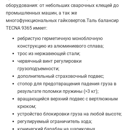
оборудования: от небольших сварочных клещей до
промышленных машин, а так же
многофункциональных гайковертов.Таль балансир
TECNA 9365 имеет:
ребристую герметичную моноблочную
конструкцию из алюминиевого сплава;
трос из нержавеющей стали;
червячный винт регулировки
грузоподъемности;
дополнительный страховочный подвес;
стопор для предотвращения падения груза в
результате поломки пружины (>3 кг);
вращающийся верхний подвес с вертлюжным
крюком;
устройство блокировки груза на любой высоте;
регулируемый ограничитель хода;
конический барабан на шариковых