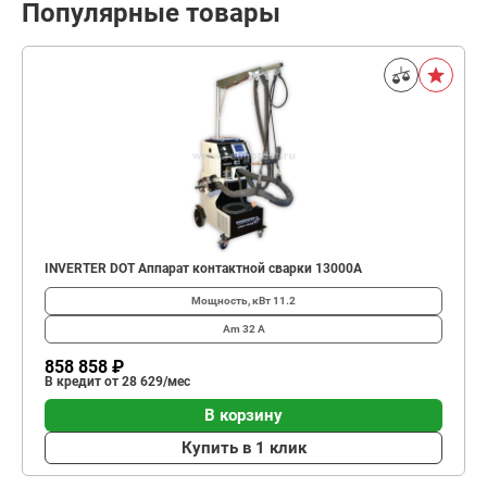
Популярные товары
INVERTER DOT Аппарат контактной сварки 13000А
Мощность, кВт
11.2
Am
32 А
858 858 ₽
В кредит от 28 629/мес
В корзину
Купить в 1 клик