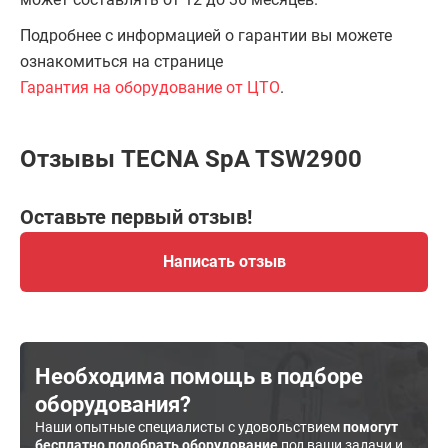
Подробнее с информацией о гарантии вы можете
ознакомиться на странице
Гарантия на оборудование от ЦТО
.
Отзывы TECNA SpA TSW2900
Оставьте первый отзыв!
Написать отзыв
Необходима помощь в подборе
оборудования?
Наши опытные специалисты с удовольствием
помогут
бесплатно подобрать оборудование
под ваши задачи и