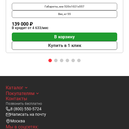
Габариты, мм
520х1021х557
Вес, кг
55
139 000 ₽
В кредит от 4 633/мес
В корзину
Купить в 1 клик
Каталог
Покупателям
Контакты
Позвонить бесплатно
8 (800) 550-5724
Написать на почту
Москва
Мы в соцсетях: