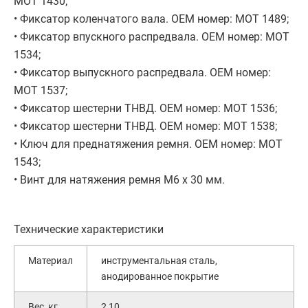
MOT 1430;
• Фиксатор коленчатого вала. OEM номер: MOT 1489;
• Фиксатор впускного распредвала. OEM номер: MOT
1534;
• Фиксатор выпускного распредвала. OEM номер:
MOT 1537;
• Фиксатор шестерни ТНВД. OEM номер: MOT 1536;
• Фиксатор шестерни ТНВД. OEM номер: MOT 1538;
• Ключ для преднатяжения ремня. OEM номер: MOT
1543;
• Винт для натяжения ремня M6 x 30 мм.
Технические характеристики
Материал
инструментальная сталь,
анодированное покрытие
Вес, кг
2,10