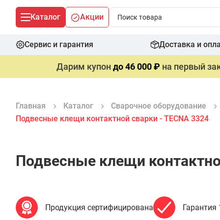
Каталог
Акции
Сервис и гарантия
Доставка и опл
Дарим купон
до 46 000 ₽
на первый зак
Главная
Каталог
Сварочное оборудование
Подвесные клещи контактной сварки - TECNA 3324
Подвесные клещи контактно
Продукция сертифицирована
Гарантия 