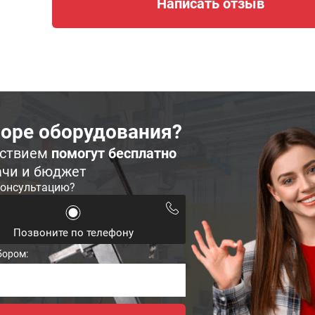
Написать отзыв
оре оборудования?
ьствием
помогут бесплатно
ачи и бюджет
консультацию?
Позвоните по телефону
бором: