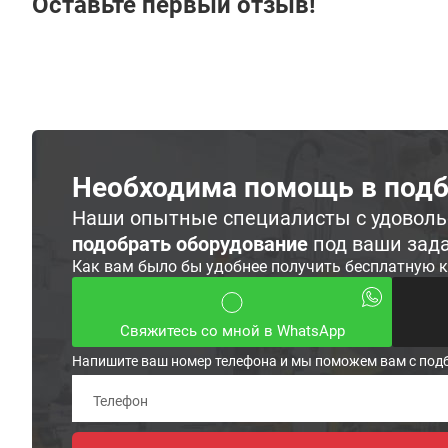
Оставьте первый отзыв!
Необходима помощь в подб
Наши опытные специалисты с удовол
подобрать оборудование
под ваши зад
Как вам было бы удобнее получить бесплатную 
Свяжитесь со мной в WhatsApp
Напишите ваш номер телефона и мы поможем вам с под