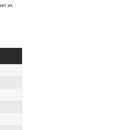
ает их