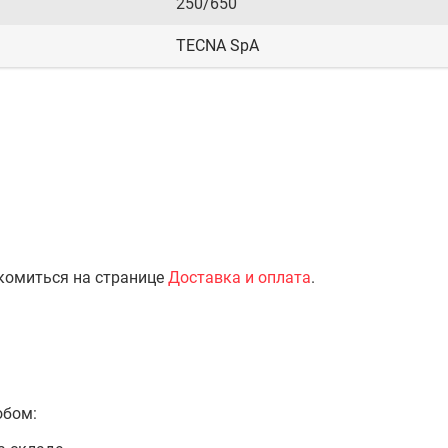
250/650
TECNA SpA
комиться на странице
Доставка и оплата
.
обом: