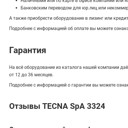
Наличными или по карте в офисе компании или н
Банковским переводом для юр.лиц или некоммер
А также приобрести оборудование в лизинг или креди
Подробнее с информацией об оплате вы можете ознак
Гарантия
На всё оборудование из каталога нашей компании даё
от 12 до 36 месяцев.
Подробнее с информацией о гарантии вы можете озна
Отзывы TECNA SpA 3324