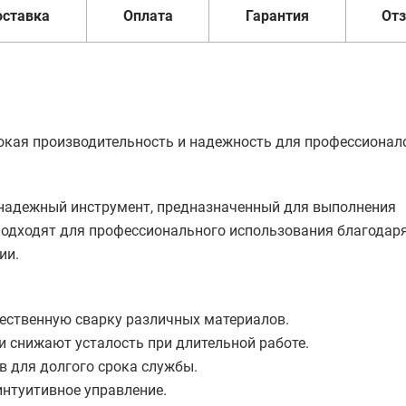
оставка
Оплата
Гарантия
От
сокая производительность и надежность для профессионал
о надежный инструмент, предназначенный для выполнения
подходят для профессионального использования благодаря
ии.
ественную сварку различных материалов.
 снижают усталость при длительной работе.
в для долгого срока службы.
интуитивное управление.