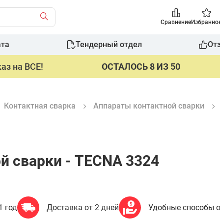
Сравнение
Избранно
ата
Тендерный отдел
От
аз на ВСЕ!
ОСТАЛОСЬ 8 ИЗ 50
Контактная сварка
Аппараты контактной сварки
й сварки - TECNA 3324
1 год
Доставка от 2 дней
Удобные способы 