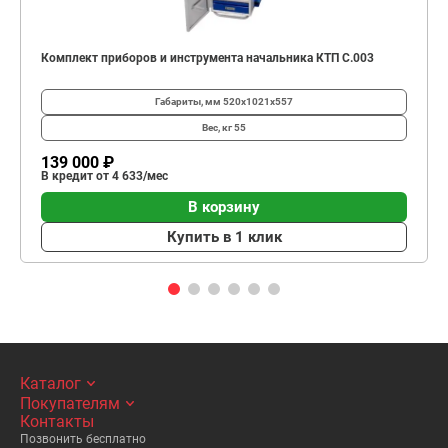
Комплект приборов и инструмента начальника КТП C.003
Габариты, мм
520х1021х557
Вес, кг
55
139 000 ₽
В кредит от 4 633/мес
В корзину
Купить в 1 клик
Каталог
Покупателям
Контакты
Позвонить бесплатно