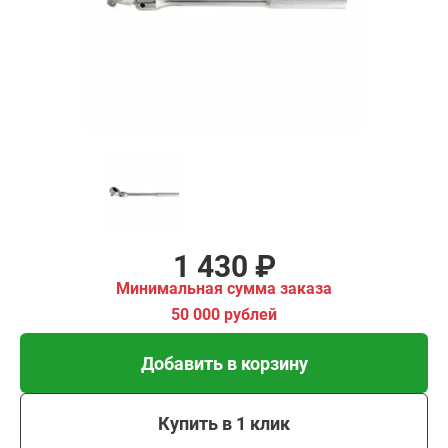
имальная
ма заказа
00 рублей
Добавить в корзину
Купить в 1 клик
В кредит от 48 руб/мес
1 430 ₽
Минимальная сумма заказа
50 000 рублей
Добавить в корзину
Купить в 1 клик