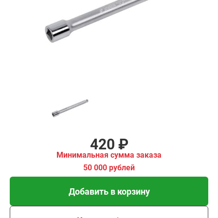
ма заказа
00 рублей
Добавить в корзину
Купить в 1 клик
В кредит от 14 руб/мес
420 ₽
Минимальная сумма заказа
50 000 рублей
Добавить в корзину